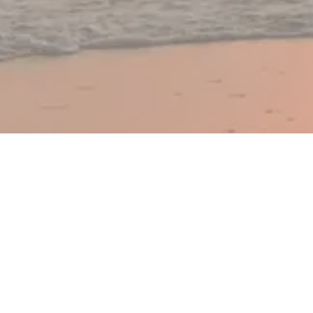
Комфорт и уют
в 2 минутах от моря
СВЕЖИЕ НОМЕРА И
СОВРЕМЕННАЯ ПЛАНИРОВКА
Гостевой дом "Мираж" построен в 2016 году,